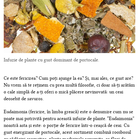
Infuzie de plante cu gust dominant de portocale.
Ce este fericirea? Cum poți ajunge la ea? Și, mai ales, ce gust are?
Nu vrem să te reținem cu prea multă filosofie, ci doar să-ți arătăm
o cale simplă de a-ți oferi o mică plăcere nevinovată: un ceai
deosebit de savuros.
Eudaimonia (fericire, în limba greacă) este o denumire cum nu se
poate mai potrivită pentru această infuzie de plante. “Eudaimonia”
noastră asta și este: o porție de fericire într-o ceașcă de ceai. Cu
gust energizant de portocale, acest sortiment combină rooibosul