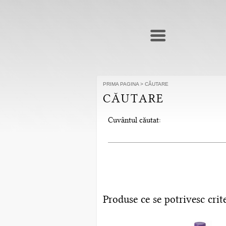
PRIMA PAGINA
>
CĂUTARE
CĂUTARE
Cuvântul căutat:
Produse ce se potrivesc crite