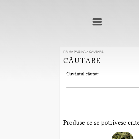
PRIMA PAGINA
>
CĂUTARE
CĂUTARE
Cuvântul căutat:
Produse ce se potrivesc crite