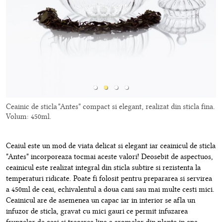
Ceainic de sticla "Antes" compact si elegant, realizat din sticla fina.
Volum: 450ml.
Ceaiul este un mod de viata delicat si elegant iar ceainicul de sticla
"Antes" incorporeaza tocmai aceste valori! Deosebit de aspectuos,
ceainicul este realizat integral din sticla subtire si rezistenta la
temperaturi ridicate. Poate fi folosit pentru prepararea si servirea
a 450ml de ceai, echivalentul a doua cani sau mai multe cesti mici.
Ceainicul are de asemenea un capac iar in interior se afla un
infuzor de sticla, gravat cu mici gauri ce permit infuzarea