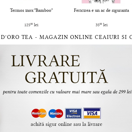
Termos inox "Bamboo"
Fericirea e un ac de siguranta
125
lei
35
lei
00
00
 D'ORO TEA - MAGAZIN ONLINE CEAIURI SI 