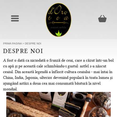
PRIMA PAGINA
>
DESPRE NOI
DESPRE NOI
A fost o dată ca niciodată o frunză de ceai, care a căzut într-un bol
cu apă și pe această cale schimbându-i gustul: astfel s-a născut
ceaiul. Din această legendă a înflorit cultura ceaiului - mai întai în
China, India, Japonia, ulterior devenind populară în toata lumea și
ajungând astăzi a doua cea mai consumată băutură la nivel
mondial.