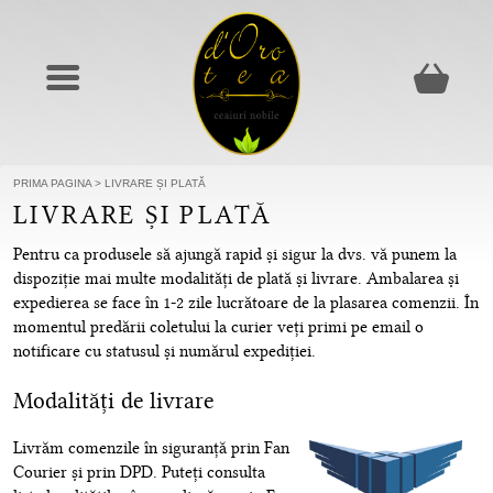
PRIMA PAGINA
>
LIVRARE ȘI PLATĂ
LIVRARE ȘI PLATĂ
Pentru ca produsele să ajungă rapid și sigur la dvs. vă punem la
dispoziție mai multe modalități de plată și livrare. Ambalarea și
expedierea se face în 1-2 zile lucrătoare de la plasarea comenzii. În
momentul predării coletului la curier veți primi pe email o
notificare cu statusul și numărul expediției.
Modalități de livrare
Livrăm comenzile în siguranță prin Fan
Courier și prin DPD. Puteți consulta