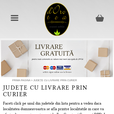
PRIMA PAGINA
>
JUDEȚE CU LIVRARE PRIN CURIER
JUDEȚE CU LIVRARE PRIN
CURIER
Faceti click pe unul din judetele din lista pentru a vedea daca
localitatea dumneavoastra se afla printre localitatile in care va