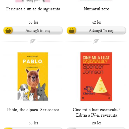
Fericirea e un ac de siguranta
Numarul zero
35 lei
42 lei
Adaugă în coș
Adaugă în coș
Pablo, the alpaca. Scrisoarea
Cine mi-a luat cascavalul?
Editia a IV-a, revizuita
35 lei
28 lei