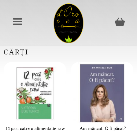
CĂRȚI
12 pasi catre o alimentatie raw
Am mâncat. O fi păcat?