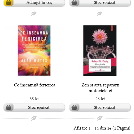
Adaugă în coș
Stoc epuizat
Ce înseamnă fericirea
Zen si arta repararii
motocicletei
35 lei
26 lei
Stoc epuizat
Stoc epuizat
Afisare 1 - 14 din 14 (1 Pagini)