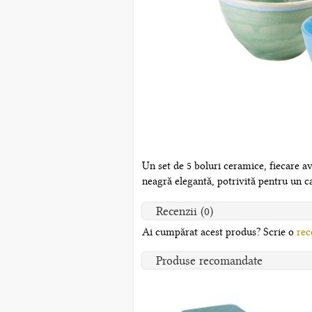
Un set de 5 boluri ceramice, fiecare a
neagră elegantă, potrivită pentru un c
Recenzii (0)
Ai cumpărat acest produs? Scrie o
rec
Produse recomandate