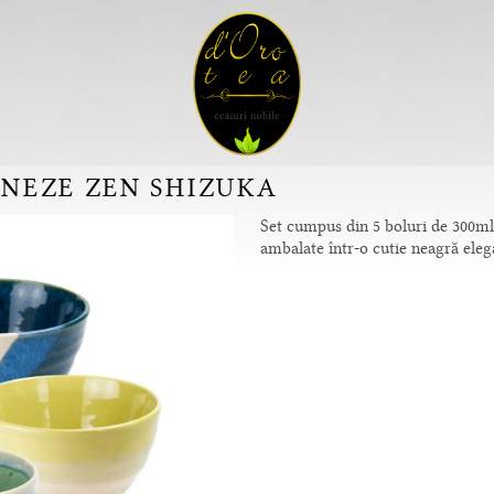
ONEZE ZEN SHIZUKA
Set cumpus din 5 boluri de 300ml 
ambalate într-o cutie neagră eleg