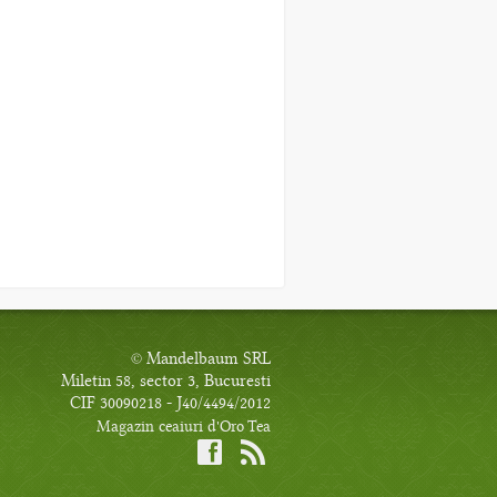
© Mandelbaum SRL
Miletin 58, sector 3, Bucuresti
CIF 30090218 - J40/4494/2012
Magazin ceaiuri d'Oro Tea