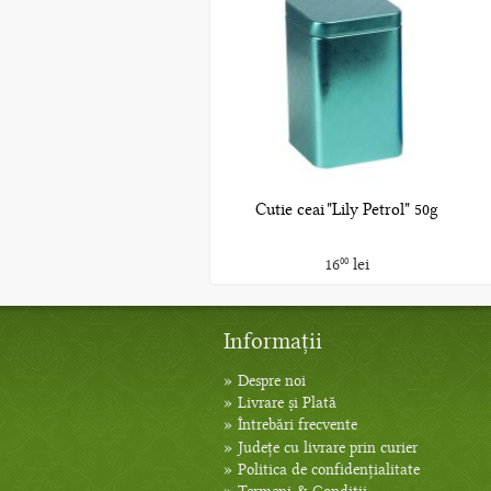
Cutie ceai "Lily Petrol" 50g
16
lei
00
Informații
»
Despre noi
»
Livrare și Plată
»
Întrebări frecvente
»
Județe cu livrare prin curier
»
Politica de confidențialitate
»