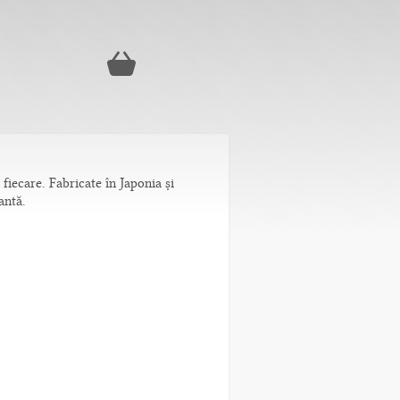
fiecare. Fabricate în Japonia și
antă.