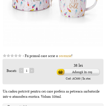
- Fii primul care scrie o
recenzie
!
38 lei
Bucati:
Adaugă în coș
Cod: AC680 | În stoc
Un cadou potrivit pentru cei care prefera sa petreaca sarbatorile
intr-o atmosfera exotica. Volum 320ml.