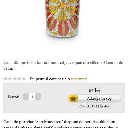
Cana din portelan lucrata manual, cu capac din silicon. Cana ta de
drum!
- Fii primul care scrie o
recenzie
!
64 lei
Bucati:
Adaugă în coș
Cod: AC872 | În stoc
Cana de portelan "San Francisco" dispune de pereti dubli si un