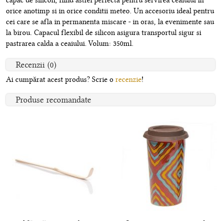
capac de silicon, fiind astfel perfecta pentru servirea ceaiului in
orice anotimp si in orice conditii meteo. Un accesoriu ideal pentru
cei care se afla in permanenta miscare - in oras, la evenimente sau
la birou. Capacul flexibil de silicon asigura transportul sigur si
pastrarea calda a ceaiului. Volum: 350ml.
Recenzii (0)
Ai cumpărat acest produs? Scrie o
recenzie
!
Produse recomandate