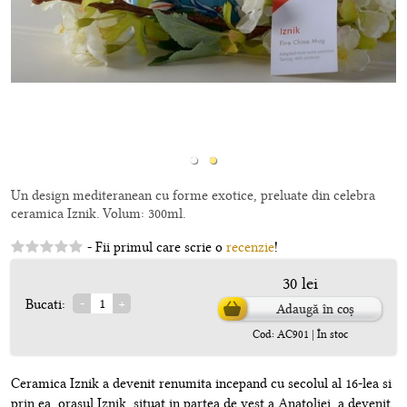
Un design mediteranean cu forme exotice, preluate din celebra
ceramica Iznik. Volum: 300ml.
- Fii primul care scrie o
recenzie
!
30 lei
Bucati:
Adaugă în coș
Cod: AC901 | În stoc
Ceramica Iznik a devenit renumita incepand cu secolul al 16-lea si
prin ea, orasul Iznik, situat in partea de vest a Anatoliei, a devenit