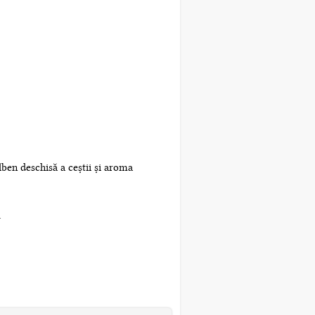
lben deschisă a ceștii și aroma
a