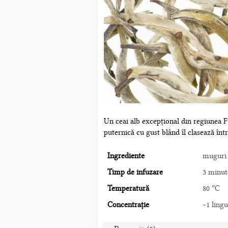
Un ceai alb excepțional din regiunea F
puternică cu gust blând îl clasează într
Ingrediente
muguri 
Timp de infuzare
3 minut
Temperatură
80 °C
Concentrație
~1 lingu