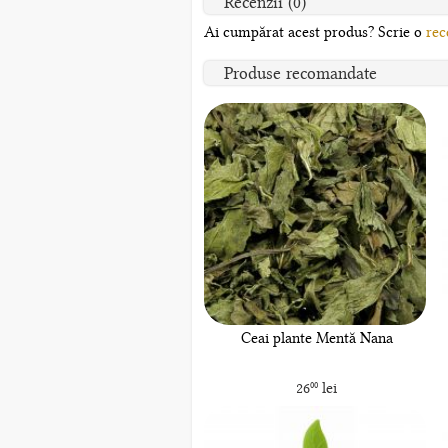
Recenzii (0)
Ai cumpărat acest produs? Scrie o
rec
Produse recomandate
Ceai plante Mentă Nana
26
lei
00