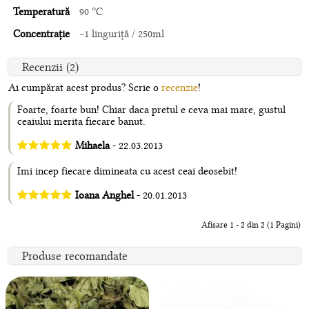
Temperatură
90 °C
Concentrație
~1 linguriță / 250ml
Recenzii (2)
Ai cumpărat acest produs? Scrie o
recenzie
!
Foarte, foarte bun! Chiar daca pretul e ceva mai mare, gustul
ceaiului merita fiecare banut.
Mihaela
- 22.03.2013
Imi incep fiecare dimineata cu acest ceai deosebit!
Ioana Anghel
- 20.01.2013
Afisare 1 - 2 din 2 (1 Pagini)
Produse recomandate