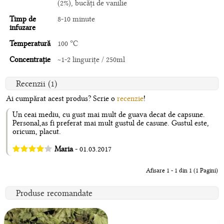
(2%), bucăți de vanilie
Timp de
8-10 minute
infuzare
Temperatură
100 °C
Concentrație
~1-2 lingurițe / 250ml
Recenzii (1)
Ai cumpărat acest produs? Scrie o
recenzie
!
Un ceai mediu, cu gust mai mult de guava decat de capsune.
Personal,as fi preferat mai mult gustul de casune. Gustul este,
oricum, placut.
Maria
- 01.03.2017
Afisare 1 - 1 din 1 (1 Pagini)
Produse recomandate