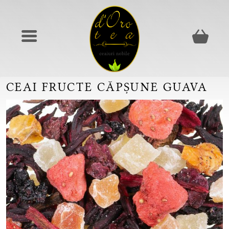
CEAI FRUCTE CĂPȘUNE GUAVA