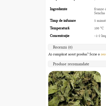
Ingrediente
frunze 
Sencha d
Timp de infuzare
5 minut
Temperatură
100 °C
Concentrație
~1-2 lin
Recenzii (0)
Ai cumpărat acest produs? Scrie o
rec
Produse recomandate