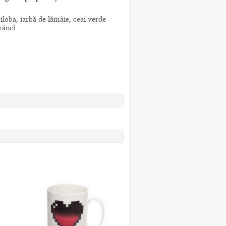
iloba, iarbă de lămâie, ceai verde
rănel