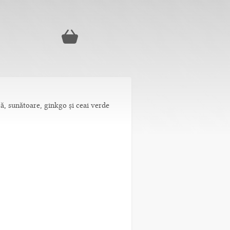
ă, sunătoare, ginkgo și ceai verde