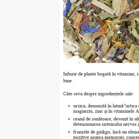
Infuzie de plante bogată în vitamine, 
bine.
Câte ceva despre ingredientele sale:
urzica, denumită în latină "urtica 
magneziu, zinc și în vitaminele A,
ceaiul de sunătoare, devenit în ul
detensionarea sistemului nervos și
frunzele de ginkgo, încă un elemen
pozitive asupra memoriei, concentr