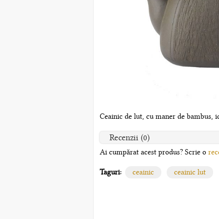
Ceainic de lut, cu maner de bambus, id
Recenzii (0)
Ai cumpărat acest produs? Scrie o
rec
Taguri:
ceainic
ceainic lut