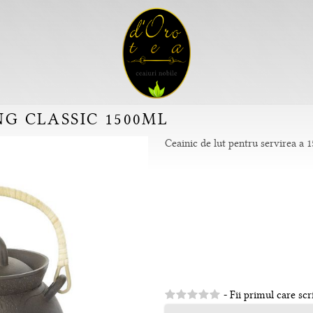
NG CLASSIC 1500ML
Ceainic de lut pentru servirea a 
- Fii primul care scr