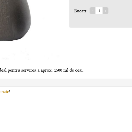
Bucati:
eal pentru servirea a aprox. 1500 ml de ceai.
enzie
!