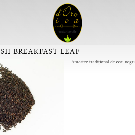
ISH BREAKFAST LEAF
Amestec tradițional de ceai negru