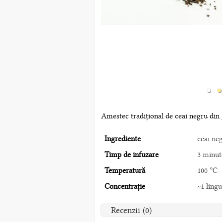
Amestec tradițional de ceai negru din 
Ingrediente
ceai ne
Timp de infuzare
3 minut
Temperatură
100 °C
Concentrație
~1 lingu
Recenzii (0)