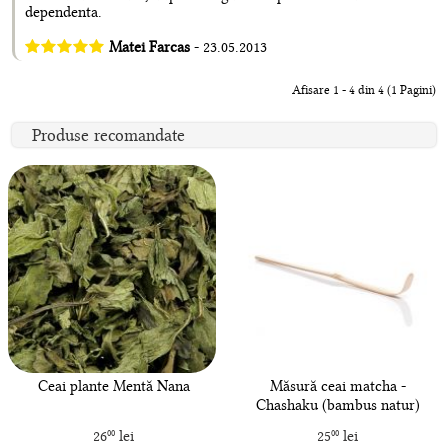
dependenta.
Matei Farcas
- 23.05.2013
Afisare 1 - 4 din 4 (1 Pagini)
Produse recomandate
Ceai plante Mentă Nana
Măsură ceai matcha -
Chashaku (bambus natur)
26
lei
25
lei
00
00