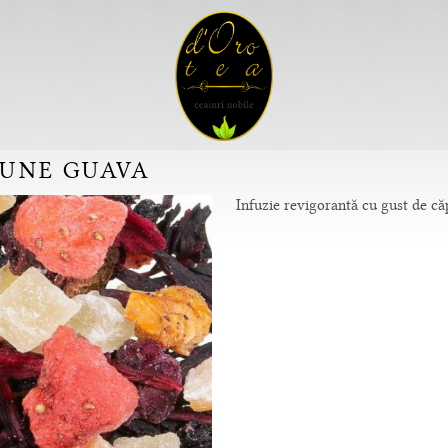
ȘUNE GUAVA
Infuzie revigorantă cu gust de că