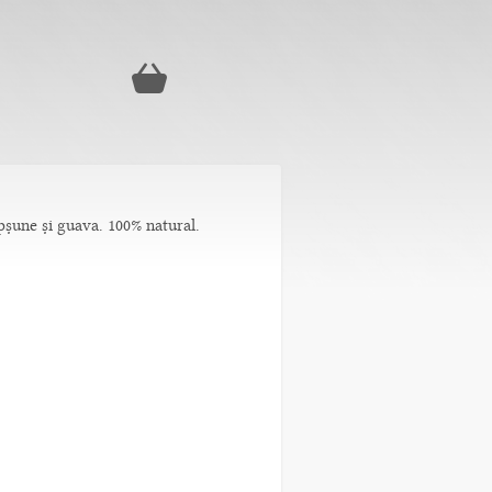
pșune și guava. 100% natural.