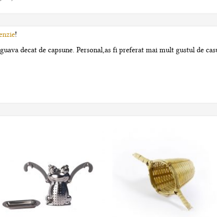
enzie
!
uava decat de capsune. Personal,as fi preferat mai mult gustul de casu