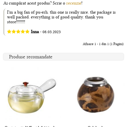
Ai cumpărat acest produs? Scrie o
recenzie
!
I'm a big fan of pu-erh. this one is really nice. the package is
well packed. everything is of good quality. thank you
store!!!!!!!!
Inna
- 08.03.2023
Afisare 1 - 1 din 1 (1 Pagini)
Produse recomandate