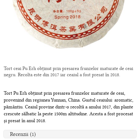
Tort ceai Pu Erh obținut prin presarea frunzelor maturate de ceai
negru. Recolta este din 2017 iar ceaiul a fost presat în 2018.
Tort Pu Erh obținut prin presarea frunzelor maturate de ceai,
provenind din regiunea Yunnan, China. Gustul ceaiului: aromatic,
pământiu. Ceaiul provine dintr-o recoltă a anului 2017, din plante
crescute sălbatic la peste 1500m altitudine. Acesta a fost procesat
și presat în anul 2018.
Recenzii (1)