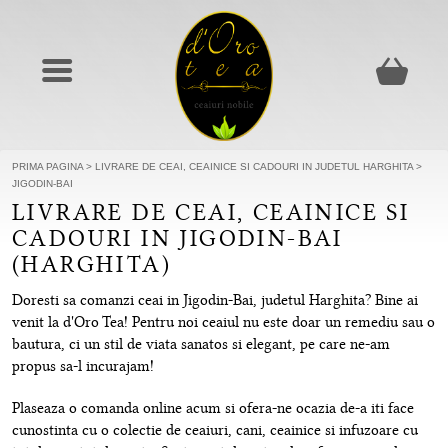
PRIMA PAGINA
>
LIVRARE DE CEAI, CEAINICE SI CADOURI IN JUDETUL HARGHITA
>
JIGODIN-BAI
LIVRARE DE CEAI, CEAINICE SI
CADOURI IN JIGODIN-BAI
(HARGHITA)
Doresti sa comanzi ceai in Jigodin-Bai, judetul Harghita? Bine ai
venit la d'Oro Tea! Pentru noi ceaiul nu este doar un remediu sau o
bautura, ci un stil de viata sanatos si elegant, pe care ne-am
propus sa-l incurajam!
Plaseaza o comanda online acum si ofera-ne ocazia de-a iti face
cunostinta cu o colectie de ceaiuri, cani, ceainice si infuzoare cu