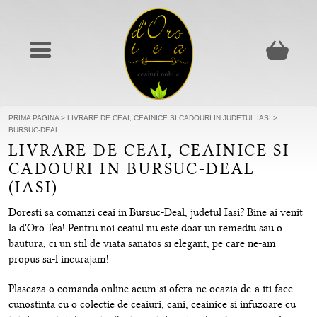
PRIMA PAGINA
>
LIVRARE DE CEAI, CEAINICE SI CADOURI IN JUDETUL IASI
>
BURSUC-DEAL
LIVRARE DE CEAI, CEAINICE SI
CADOURI IN BURSUC-DEAL
(IASI)
Doresti sa comanzi ceai in Bursuc-Deal, judetul Iasi? Bine ai venit
la d'Oro Tea! Pentru noi ceaiul nu este doar un remediu sau o
bautura, ci un stil de viata sanatos si elegant, pe care ne-am
propus sa-l incurajam!
Plaseaza o comanda online acum si ofera-ne ocazia de-a iti face
cunostinta cu o colectie de ceaiuri, cani, ceainice si infuzoare cu