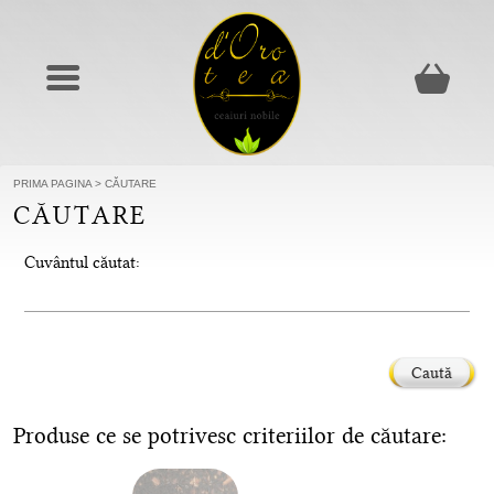
PRIMA PAGINA
>
CĂUTARE
CĂUTARE
Cuvântul căutat:
Caută
Produse ce se potrivesc criteriilor de căutare: