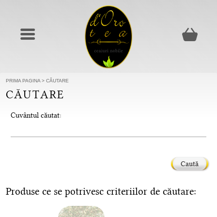
PRIMA PAGINA
>
CĂUTARE
CĂUTARE
Cuvântul căutat:
Caută
Produse ce se potrivesc criteriilor de căutare: