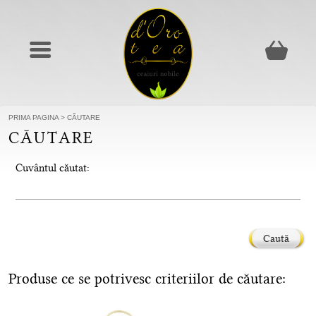
PRIMA PAGINA
>
CĂUTARE
CĂUTARE
Cuvântul căutat:
Caută
Produse ce se potrivesc criteriilor de căutare: