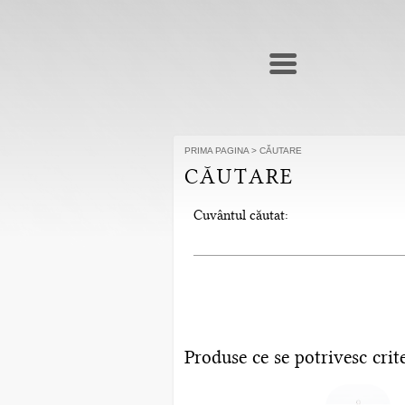
PRIMA PAGINA
>
CĂUTARE
CĂUTARE
Cuvântul căutat:
Produse ce se potrivesc crite