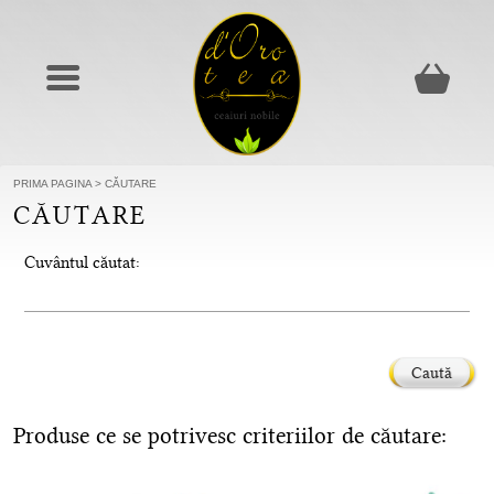
PRIMA PAGINA
>
CĂUTARE
CĂUTARE
Cuvântul căutat:
Caută
Produse ce se potrivesc criteriilor de căutare: