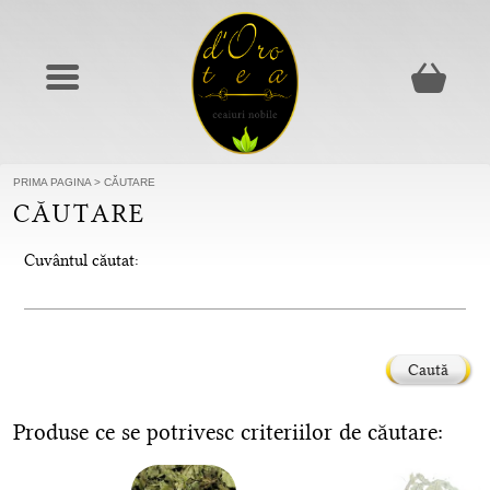
PRIMA PAGINA
>
CĂUTARE
CĂUTARE
Cuvântul căutat:
Caută
Produse ce se potrivesc criteriilor de căutare: