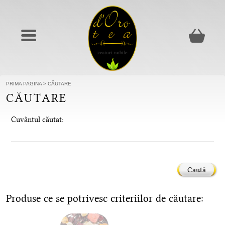
PRIMA PAGINA
>
CĂUTARE
CĂUTARE
Cuvântul căutat:
Caută
Produse ce se potrivesc criteriilor de căutare: