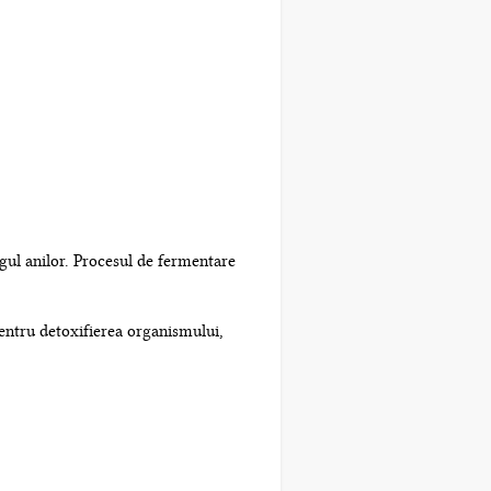
ngul anilor. Procesul de fermentare
pentru detoxifierea organismului,