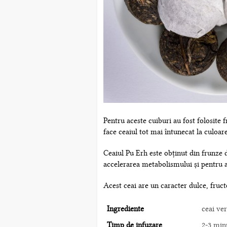
Pentru aceste cuiburi au fost folosite 
face ceaiul tot mai întunecat la culoare
Ceaiul Pu Erh este obținut din frunze 
accelerarea metabolismului și pentru 
Acest ceai are un caracter dulce, fruct
Ingrediente
ceai ve
Timp de infuzare
2-3 min