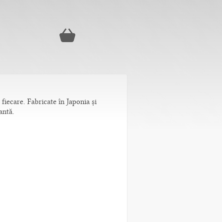
fiecare. Fabricate în Japonia și
antă.