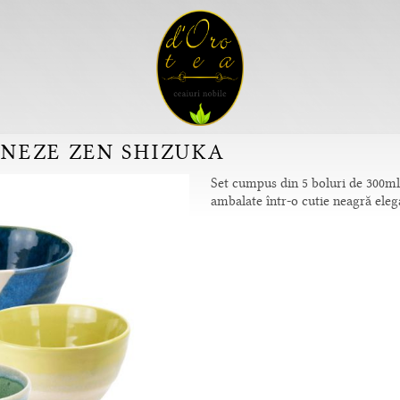
ONEZE ZEN SHIZUKA
Set cumpus din 5 boluri de 300ml 
ambalate într-o cutie neagră eleg