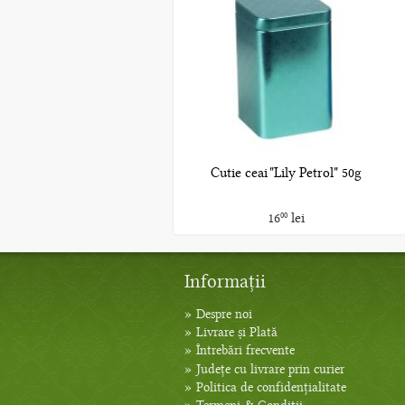
Cutie ceai "Lily Petrol" 50g
16
lei
00
Informații
»
Despre noi
»
Livrare și Plată
»
Întrebări frecvente
»
Județe cu livrare prin curier
»
Politica de confidențialitate
»