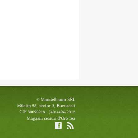
© Mandelbaum SRL
Miletin 58, sector 3, Bucuresti
CIF 30090218 - J40/4494/2012
Magazin ceaiuri d'Oro Tea