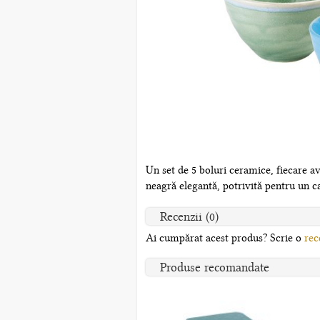
Un set de 5 boluri ceramice, fiecare a
neagră elegantă, potrivită pentru un c
Recenzii (0)
Ai cumpărat acest produs? Scrie o
rec
Produse recomandate