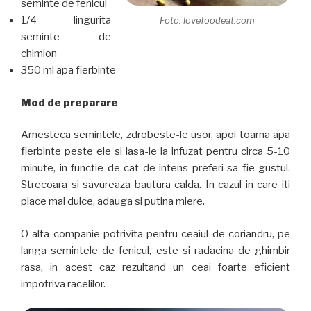
seminte de fenicul
1/4 lingurita
Foto: lovefoodeat.com
seminte de
chimion
350 ml apa fierbinte
Mod de preparare
Amesteca semintele, zdrobeste-le usor, apoi toarna apa
fierbinte peste ele si lasa-le la infuzat pentru circa 5-10
minute, in functie de cat de intens preferi sa fie gustul.
Strecoara si savureaza bautura calda. In cazul in care iti
place mai dulce, adauga si putina miere.
O alta companie potrivita pentru ceaiul de coriandru, pe
langa semintele de fenicul, este si radacina de ghimbir
rasa, in acest caz rezultand un ceai foarte eficient
impotriva racelilor.