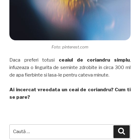
Foto: pinterest.com
Daca preferi totusi
ceaiul de coriandru simplu
,
infuzeaza o lingurita de seminte zdrobite in circa 300 ml
de apa fierbinte si lasa-le pentru cateva minute.
Ai incercat vreodata un ceai de coriandru? Cum ti
se pare?
Caută
Căuta
după: