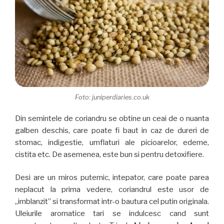
Foto: juniperdiaries.co.uk
Din semintele de coriandru se obtine un ceai de o nuanta
galben deschis, care poate fi baut in caz de dureri de
stomac, indigestie, umflaturi ale picioarelor, edeme,
cistita etc. De asemenea, este bun si pentru detoxifiere.
Desi are un miros puternic, intepator, care poate parea
neplacut la prima vedere, coriandrul este usor de
„imblanzit” si transformat intr-o bautura cel putin originala.
Uleiurile aromatice tari se indulcesc cand sunt