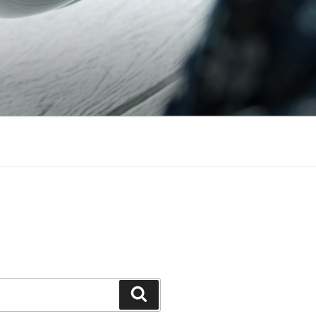
Căutare