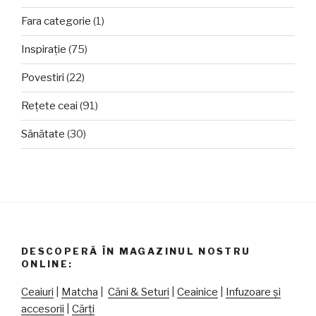
Fara categorie
(1)
Inspirație
(75)
Povestiri
(22)
Rețete ceai
(91)
Sănătate
(30)
DESCOPERĂ ÎN MAGAZINUL NOSTRU
ONLINE:
Ceaiuri
|
Matcha
|
Căni & Seturi
|
Ceainice
|
Infuzoare și
accesorii
|
Cărți