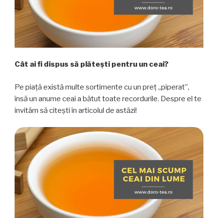
Cât ai fi dispus să plătești pentru un ceai?
Pe piață există multe sortimente cu un preț „piperat”,
însă un anume ceai a bătut toate recordurile. Despre el te
invităm să citești în articolul de astăzi!