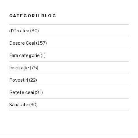
CATEGORII BLOG
d'Oro Tea
(80)
Despre Ceai
(157)
Fara categorie
(1)
Inspirație
(75)
Povestiri
(22)
Rețete ceai
(91)
Sănătate
(30)