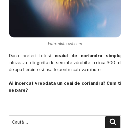
Foto: pinterest.com
Daca preferi totusi
ceaiul de coriandru simplu
,
infuzeaza o lingurita de seminte zdrobite in circa 300 ml
de apa fierbinte si lasa-le pentru cateva minute.
Ai incercat vreodata un ceai de coriandru? Cum ti
se pare?
Caută
Căuta
după: