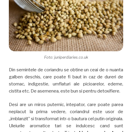
Foto: juniperdiaries.co.uk
Din semintele de coriandru se obtine un ceai de o nuanta
galben deschis, care poate fi baut in caz de dureri de
stomac, indigestie, umflaturi ale picioarelor, edeme,
cistita etc. De asemenea, este bun si pentru detoxifiere.
Desi are un miros puternic, intepator, care poate parea
neplacut la prima vedere, coriandrul este usor de
„imblanzit” si transformat intr-o bautura cel putin originala.
Uleiurile aromatice tari se indulcesc cand sunt