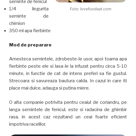
seminte de fenicul
1/4 lingurita
Foto: lovefoodeat.com
seminte de
chimion
350 ml apa fierbinte
Mod de preparare
Amesteca semintele, zdrobeste-le usor, apoi toarna apa
fierbinte peste ele si lasa-le la infuzat pentru circa 5-10
minute, in functie de cat de intens preferi sa fie gustul.
Strecoara si savureaza bautura calda. In cazul in care iti
place mai dulce, adauga si putina miere.
O alta companie potrivita pentru ceaiul de coriandru, pe
langa semintele de fenicul, este si radacina de ghimbir
rasa, in acest caz rezultand un ceai foarte eficient
impotriva racelilor.