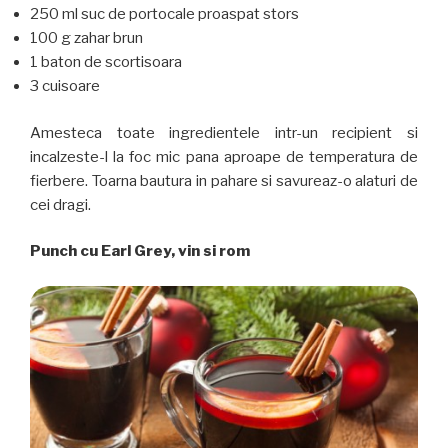
250 ml suc de portocale proaspat stors
100 g zahar brun
1 baton de scortisoara
3 cuisoare
Amesteca toate ingredientele intr-un recipient si
incalzeste-l la foc mic pana aproape de temperatura de
fierbere. Toarna bautura in pahare si savureaz-o alaturi de
cei dragi.
Punch cu Earl Grey, vin si rom