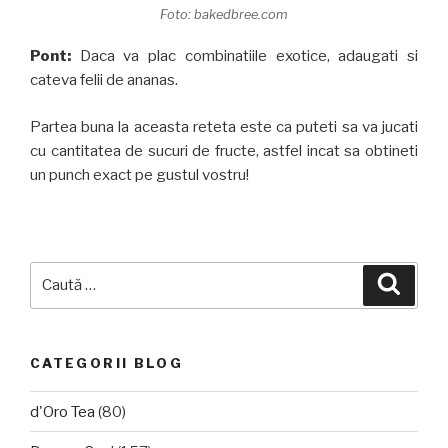
Foto: bakedbree.com
Pont:
Daca va plac combinatiile exotice, adaugati si
cateva felii de ananas.
Partea buna la aceasta reteta este ca puteti sa va jucati
cu cantitatea de sucuri de fructe, astfel incat sa obtineti
un punch exact pe gustul vostru!
Caută
Căuta
după:
CATEGORII BLOG
d'Oro Tea
(80)