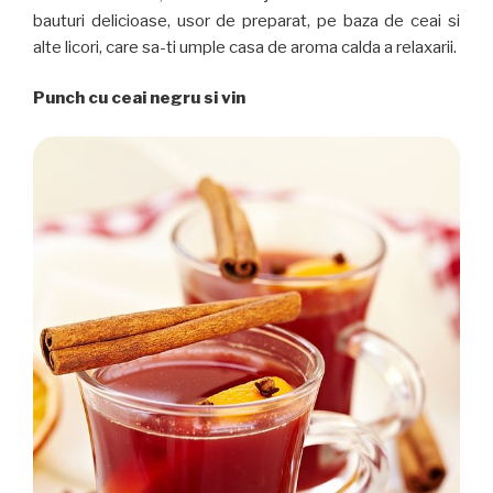
bauturi delicioase, usor de preparat, pe baza de ceai si
alte licori, care sa-ti umple casa de aroma calda a relaxarii.
Punch cu ceai negru si vin