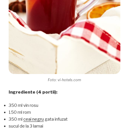
Foto: vi-hotels.com
Ingrediente (4 portii):
350 ml vin rosu
150 ml rom
350 ml
ceai negru
gata infuzat
sucul de la 3 lamai