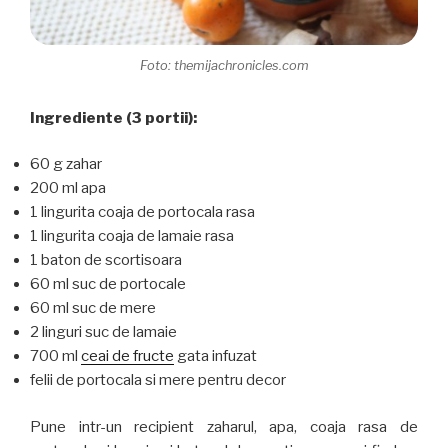
Foto: themijachronicles.com
Ingrediente
(3 portii):
60 g zahar
200 ml apa
1 lingurita coaja de portocala rasa
1 lingurita coaja de lamaie rasa
1 baton de scortisoara
60 ml suc de portocale
60 ml suc de mere
2 linguri suc de lamaie
700 ml
ceai de fructe
gata infuzat
felii de portocala si mere pentru decor
Pune intr-un recipient zaharul, apa, coaja rasa de