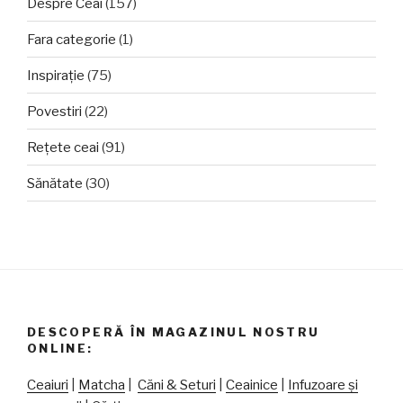
Despre Ceai
(157)
Fara categorie
(1)
Inspirație
(75)
Povestiri
(22)
Rețete ceai
(91)
Sănătate
(30)
DESCOPERĂ ÎN MAGAZINUL NOSTRU
ONLINE:
Ceaiuri
|
Matcha
|
Căni & Seturi
|
Ceainice
|
Infuzoare și