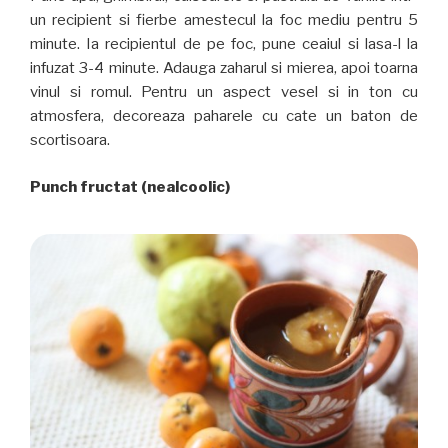
un recipient si fierbe amestecul la foc mediu pentru 5
minute. Ia recipientul de pe foc, pune ceaiul si lasa-l la
infuzat 3-4 minute. Adauga zaharul si mierea, apoi toarna
vinul si romul. Pentru un aspect vesel si in ton cu
atmosfera, decoreaza paharele cu cate un baton de
scortisoara.
Punch fructat (nealcoolic)