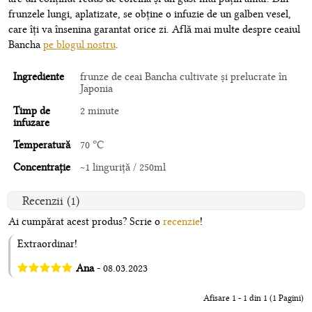
frunzele lungi, aplatizate, se obține o infuzie de un galben vesel,
care îți va însenina garantat orice zi. Află mai multe despre ceaiul
Bancha
pe blogul nostru
.
Ingrediente
frunze de ceai Bancha cultivate și prelucrate în
Japonia
Timp de
2 minute
infuzare
Temperatură
70 °C
Concentrație
~1 linguriță / 250ml
Recenzii (1)
Ai cumpărat acest produs? Scrie o
recenzie
!
Extraordinar!
Ana
- 08.03.2023
Afisare 1 - 1 din 1 (1 Pagini)