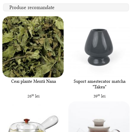
Produse recomandate
Ceai plante Mentă Nana
Suport amestecator matcha
"Takea"
26
lei
39
lei
00
00