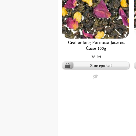
Ceai oolong Formosa Jade cu
Caise 100g
38 lei
Stoc epuizat