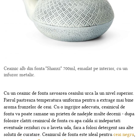
Ceainic alb din fonta "Shanxi" 700ml, emailat pe interior, cu un
infuzor metalic.
Cu un ceainic de fonta savoarea ceaiului urca la un nivel superior.
Fierul pastreaza temperatura uniforma pentru a extrage mai bine
aroma frunzelor de ceai. Cu o ingrijire adecvata, ceainicul de
fonta va poate ramane un prieten de nadejde multe decenii - dupa
folosire clatiti ceainicul de fonta cu apa calda si indepartati
eventuale reziduri cu o laveta uda, fara a folosi detergent sau alte
solutii de curatare. Ceainicul de fonta este ideal pentru
ceai negru
,