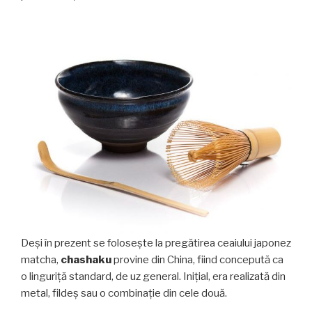
Deși în prezent se folosește la pregătirea ceaiului japonez
matcha,
chashaku
provine din China, fiind concepută ca
o linguriță standard, de uz general. Inițial, era realizată din
metal, fildeș sau o combinație din cele două.