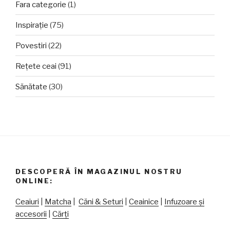
Fara categorie
(1)
Inspirație
(75)
Povestiri
(22)
Rețete ceai
(91)
Sănătate
(30)
DESCOPERĂ ÎN MAGAZINUL NOSTRU
ONLINE:
Ceaiuri
|
Matcha
|
Căni & Seturi
|
Ceainice
|
Infuzoare și
accesorii
|
Cărți