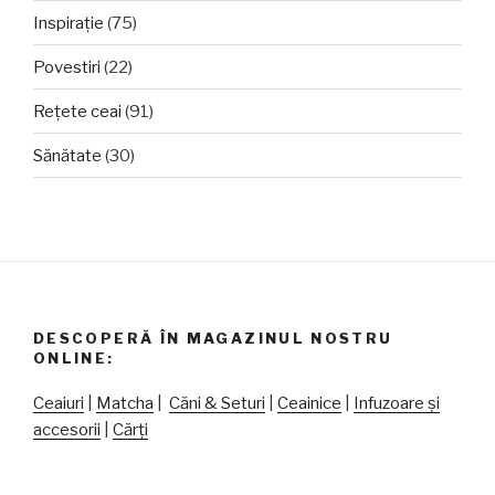
Inspirație
(75)
Povestiri
(22)
Rețete ceai
(91)
Sănătate
(30)
DESCOPERĂ ÎN MAGAZINUL NOSTRU
ONLINE:
Ceaiuri
|
Matcha
|
Căni & Seturi
|
Ceainice
|
Infuzoare și
accesorii
|
Cărți