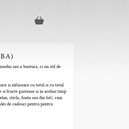
LBA)
mediu sau o bautura, ci un stil de
ice si infuzoare cu totul si cu totul
 si fructe gustoase si in acelasi timp
n, sticla, fonta sau din lut), cani
 idei de cadouri pentru pentru