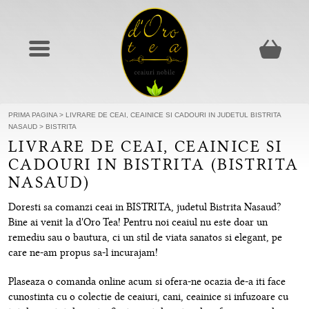
PRIMA PAGINA
>
LIVRARE DE CEAI, CEAINICE SI CADOURI IN JUDETUL BISTRITA
NASAUD
>
BISTRITA
LIVRARE DE CEAI, CEAINICE SI
CADOURI IN BISTRITA (BISTRITA
NASAUD)
Doresti sa comanzi ceai in BISTRITA, judetul Bistrita Nasaud?
Bine ai venit la d'Oro Tea! Pentru noi ceaiul nu este doar un
remediu sau o bautura, ci un stil de viata sanatos si elegant, pe
care ne-am propus sa-l incurajam!
Plaseaza o comanda online acum si ofera-ne ocazia de-a iti face
cunostinta cu o colectie de ceaiuri, cani, ceainice si infuzoare cu