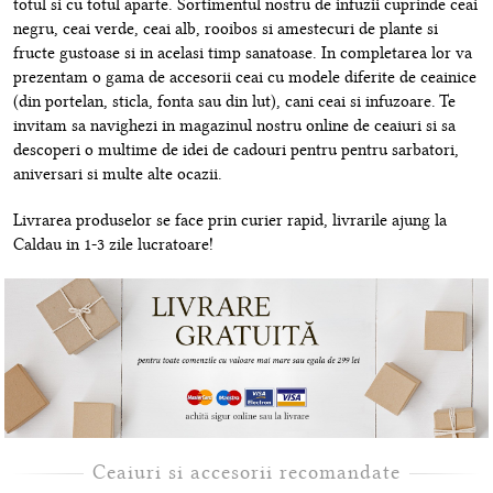
totul si cu totul aparte. Sortimentul nostru de infuzii cuprinde ceai
negru, ceai verde, ceai alb, rooibos si amestecuri de plante si
fructe gustoase si in acelasi timp sanatoase. In completarea lor va
prezentam o gama de accesorii ceai cu modele diferite de ceainice
(din portelan, sticla, fonta sau din lut), cani ceai si infuzoare. Te
invitam sa navighezi in magazinul nostru online de ceaiuri si sa
descoperi o multime de idei de cadouri pentru pentru sarbatori,
aniversari si multe alte ocazii.
Livrarea produselor se face prin curier rapid, livrarile ajung la
Caldau in 1-3 zile lucratoare!
Ceaiuri si accesorii recomandate