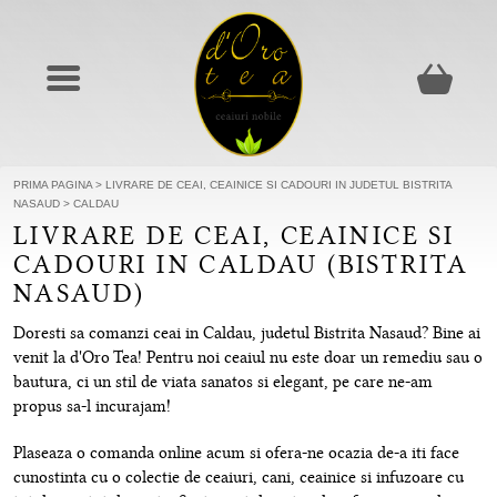
PRIMA PAGINA
>
LIVRARE DE CEAI, CEAINICE SI CADOURI IN JUDETUL BISTRITA
NASAUD
>
CALDAU
LIVRARE DE CEAI, CEAINICE SI
CADOURI IN CALDAU (BISTRITA
NASAUD)
Doresti sa comanzi ceai in Caldau, judetul Bistrita Nasaud? Bine ai
venit la d'Oro Tea! Pentru noi ceaiul nu este doar un remediu sau o
bautura, ci un stil de viata sanatos si elegant, pe care ne-am
propus sa-l incurajam!
Plaseaza o comanda online acum si ofera-ne ocazia de-a iti face
cunostinta cu o colectie de ceaiuri, cani, ceainice si infuzoare cu