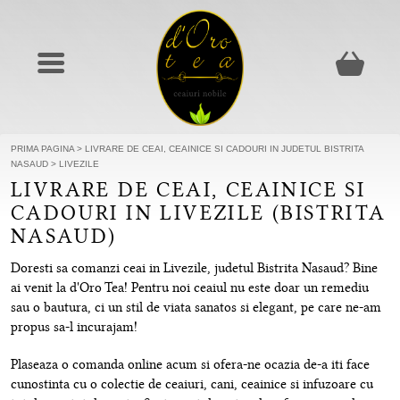
PRIMA PAGINA
>
LIVRARE DE CEAI, CEAINICE SI CADOURI IN JUDETUL BISTRITA
NASAUD
>
LIVEZILE
LIVRARE DE CEAI, CEAINICE SI
CADOURI IN LIVEZILE (BISTRITA
NASAUD)
Doresti sa comanzi ceai in Livezile, judetul Bistrita Nasaud? Bine
ai venit la d'Oro Tea! Pentru noi ceaiul nu este doar un remediu
sau o bautura, ci un stil de viata sanatos si elegant, pe care ne-am
propus sa-l incurajam!
Plaseaza o comanda online acum si ofera-ne ocazia de-a iti face
cunostinta cu o colectie de ceaiuri, cani, ceainice si infuzoare cu