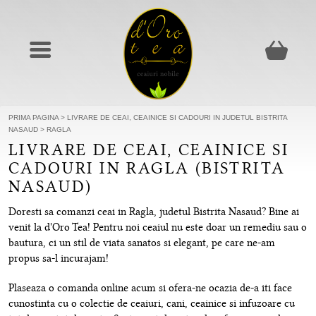
PRIMA PAGINA
>
LIVRARE DE CEAI, CEAINICE SI CADOURI IN JUDETUL BISTRITA
NASAUD
>
RAGLA
LIVRARE DE CEAI, CEAINICE SI
CADOURI IN RAGLA (BISTRITA
NASAUD)
Doresti sa comanzi ceai in Ragla, judetul Bistrita Nasaud? Bine ai
venit la d'Oro Tea! Pentru noi ceaiul nu este doar un remediu sau o
bautura, ci un stil de viata sanatos si elegant, pe care ne-am
propus sa-l incurajam!
Plaseaza o comanda online acum si ofera-ne ocazia de-a iti face
cunostinta cu o colectie de ceaiuri, cani, ceainice si infuzoare cu