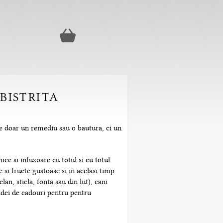
(BISTRITA
ste doar un remediu sau o bautura, ci un
ice si infuzoare cu totul si cu totul
 si fructe gustoase si in acelasi timp
n, sticla, fonta sau din lut), cani
 idei de cadouri pentru pentru