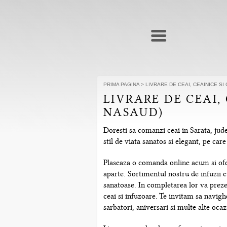
PRIMA PAGINA
>
LIVRARE DE CEAI, CEAINICE SI
LIVRARE DE CEAI,
NASAUD)
Doresti sa comanzi ceai in Sarata, jude
stil de viata sanatos si elegant, pe ca
Plaseaza o comanda online acum si ofera
aparte. Sortimentul nostru de infuzii c
sanatoase. In completarea lor va prezen
ceai si infuzoare. Te invitam sa navig
sarbatori, aniversari si multe alte ocazi