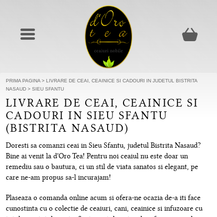
PRIMA PAGINA
>
LIVRARE DE CEAI, CEAINICE SI CADOURI IN JUDETUL BISTRITA
NASAUD
>
SIEU SFANTU
LIVRARE DE CEAI, CEAINICE SI
CADOURI IN SIEU SFANTU
(BISTRITA NASAUD)
Doresti sa comanzi ceai in Sieu Sfantu, judetul Bistrita Nasaud?
Bine ai venit la d'Oro Tea! Pentru noi ceaiul nu este doar un
remediu sau o bautura, ci un stil de viata sanatos si elegant, pe
care ne-am propus sa-l incurajam!
Plaseaza o comanda online acum si ofera-ne ocazia de-a iti face
cunostinta cu o colectie de ceaiuri, cani, ceainice si infuzoare cu